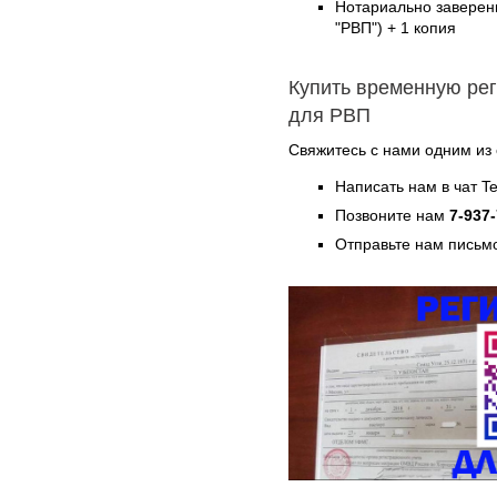
Нотариально заверен
"РВП") + 1 копия
Купить временную рег
для РВП
Свяжитесь с нами одним из
Написать нам в чат T
Позвоните нам
7-937
Отправьте нам письмо