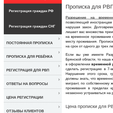
Прописка для РВП
Регистрация граждан РФ
Разрешение на временн
позволяющий иностранцам 
Регистрация граждан СНГ
нарушая закон. Долговрем
лишает вас множества пре
на временное проживание 
месту проживания. Прописк
ПОСТОЯННАЯ ПРОПИСКА
на срок от одного до трех ле
Если вы уже имеете Раз
ПРОПИСКА ДЛЯ РЕБЁНКА
Брянской области, то наша
в оформлении
временной 
сделать регистрацию в 7-
РЕГИСТРАЦИЯ ДЛЯ РВП
Нарушение этого срока, г
должны знать, что времен
мигрант, по собственному 
ОТВЕТЫ НА ВОПРОСЫ
проживания в пределах кр
незаконно устраиваться на р
ЦЕНА РЕГИСТРАЦИИ
Цена прописки для РВ
ОТЗЫВЫ КЛИЕНТОВ